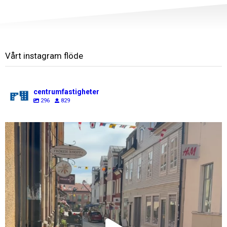
Vårt instagram flöde
centrumfastigheter
296
829
centrumfastigheter
Jul 31