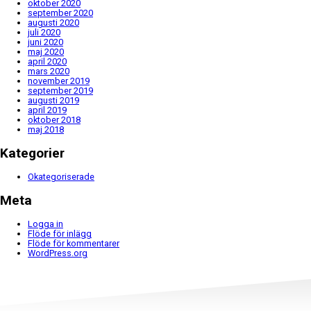
oktober 2020
september 2020
augusti 2020
juli 2020
juni 2020
maj 2020
april 2020
mars 2020
november 2019
september 2019
augusti 2019
april 2019
oktober 2018
maj 2018
Kategorier
Okategoriserade
Meta
Logga in
Flöde för inlägg
Flöde för kommentarer
WordPress.org