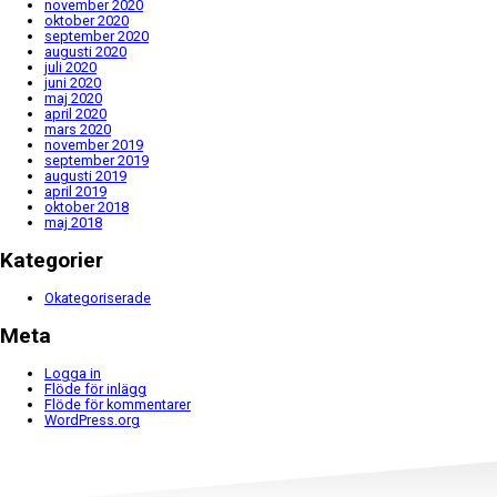
november 2020
oktober 2020
september 2020
augusti 2020
juli 2020
juni 2020
maj 2020
april 2020
mars 2020
november 2019
september 2019
augusti 2019
april 2019
oktober 2018
maj 2018
Kategorier
Okategoriserade
Meta
Logga in
Flöde för inlägg
Flöde för kommentarer
WordPress.org