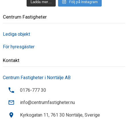
Ladda mer…
Följ på Instagram
Centrum Fastigheter
Lediga objekt
För hyresgäster
Kontakt
Centrum Fastigheter i Norrtälje AB
0176-777 30
info@centrumfastigheter.nu
Kyrkogatan 11, 761 30 Norrtälje, Sverige