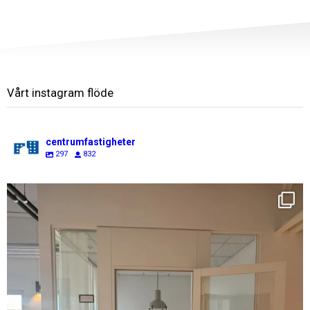
Vårt instagram flöde
centrumfastigheter
297
832
centrumfastigheter
Aug 7