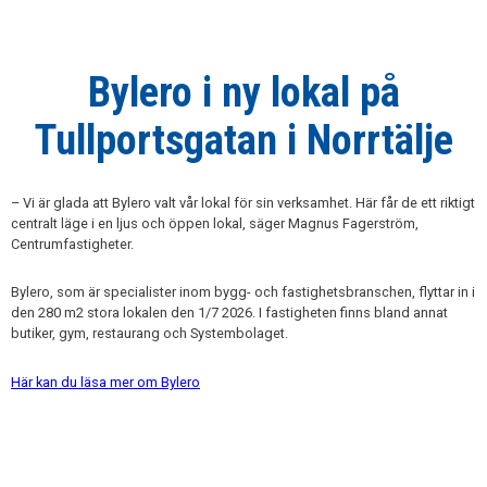
Bylero i ny lokal på
Tullportsgatan i Norrtälje
– Vi är glada att Bylero valt vår lokal för sin verksamhet. Här får de ett riktigt
centralt läge i en ljus och öppen lokal, säger Magnus Fagerström,
Centrumfastigheter.
Bylero, som är specialister inom bygg- och fastighetsbranschen, flyttar in i
den 280 m2 stora lokalen den 1/7 2026. I fastigheten finns bland annat
butiker, gym, restaurang och Systembolaget.
Här kan du läsa mer om Bylero