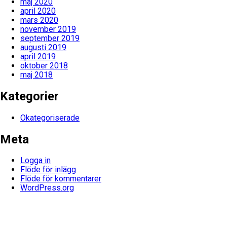
maj 2020
april 2020
mars 2020
november 2019
september 2019
augusti 2019
april 2019
oktober 2018
maj 2018
Kategorier
Okategoriserade
Meta
Logga in
Flöde för inlägg
Flöde för kommentarer
WordPress.org