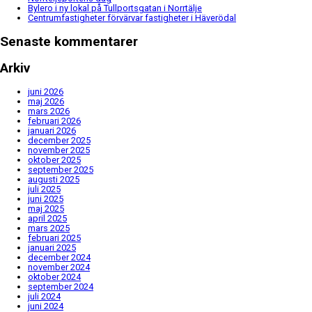
Bylero i ny lokal på Tullportsgatan i Norrtälje
Centrumfastigheter förvärvar fastigheter i Häverödal
Senaste kommentarer
Arkiv
juni 2026
maj 2026
mars 2026
februari 2026
januari 2026
december 2025
november 2025
oktober 2025
september 2025
augusti 2025
juli 2025
juni 2025
maj 2025
april 2025
mars 2025
februari 2025
januari 2025
december 2024
november 2024
oktober 2024
september 2024
juli 2024
juni 2024