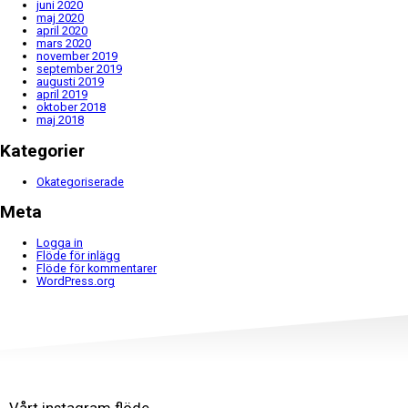
juni 2020
maj 2020
april 2020
mars 2020
november 2019
september 2019
augusti 2019
april 2019
oktober 2018
maj 2018
Kategorier
Okategoriserade
Meta
Logga in
Flöde för inlägg
Flöde för kommentarer
WordPress.org