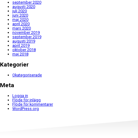
september 2020
augusti 2020
juli 2020
juni 2020
maj 2020
april 2020
mars 2020
november 2019
september 2019
augusti 2019
april 2019
oktober 2018
maj 2018
Kategorier
Okategoriserade
Meta
Logga in
Flöde för inlägg
Flöde för kommentarer
WordPress.org