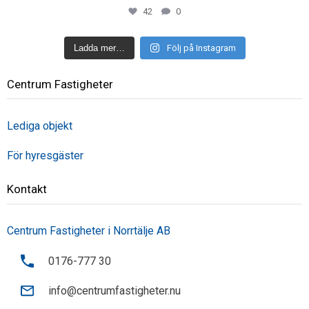
42
0
Ladda mer…
Följ på Instagram
Centrum Fastigheter
Lediga objekt
För hyresgäster
Kontakt
Centrum Fastigheter i Norrtälje AB
0176-777 30
info@centrumfastigheter.nu