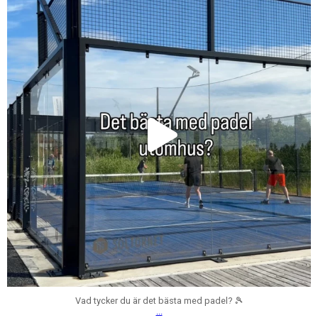
Jul 24
Vad tycker du är det bästa med padel? 🎾
...