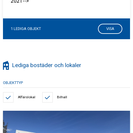
2021-->
1 LEDIGA OBJEKT
VISA
Lediga bostäder och lokaler
OBJEKTTYP
Affärslokal
Bilhall