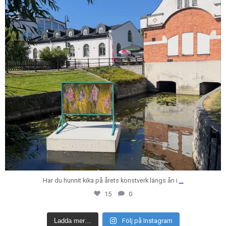
Har du hunnit kika på årets konstverk längs ån i
...
15
0
Ladda mer…
Följ på Instagram