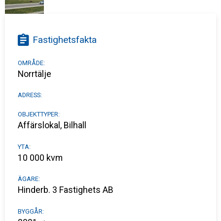
Fastighetsfakta
OMRÅDE:
Norrtälje
ADRESS:
OBJEKTTYPER:
Affärslokal, Bilhall
YTA:
10 000 kvm
ÄGARE:
Hinderb. 3 Fastighets AB
BYGGÅR: