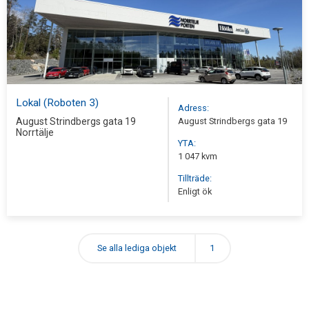
Lokal (Roboten 3)
Adress:
August Strindbergs gata 19
August Strindbergs gata 19
Norrtälje
YTA:
1 047 kvm
Tillträde:
Enligt ök
Se alla lediga objekt
1