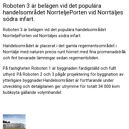
Roboten 3 är belägen vid det populära
handelsområdet NorrteljePorten vid Norrtäljes
södra infart.
Roboten 3 är belägen vid det populära handelsområdet
NorrteljePorten vid Norrtäljes södra infart.
Handelsområdet är placerat i det gamla regementsområdet i
Norrtälje med naturen precis runt hörnet med fina promenadstråk
och fint bevarade lämningar sedan regementstiden.
På fastigheten Roboten 1 är byggnaden färdigställd och fullt
uthyrd. På Roboten 2 och 3 pågår projektering för byggnation av
ytterligare byggnader.Handelsområdet är fortfarande under
utveckling och detaljplanen ger utrymme för totalt 34 000 kvm
butiksyta gällande volymhandel.