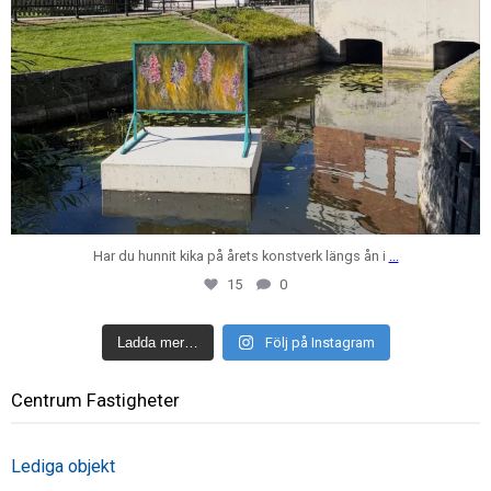
Har du hunnit kika på årets konstverk längs ån i
...
15
0
Ladda mer…
Följ på Instagram
Centrum Fastigheter
Lediga objekt