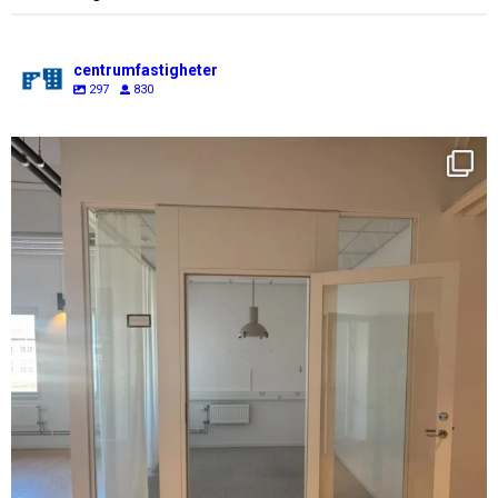
centrumfastigheter
297
830
centrumfastigheter
Aug 7