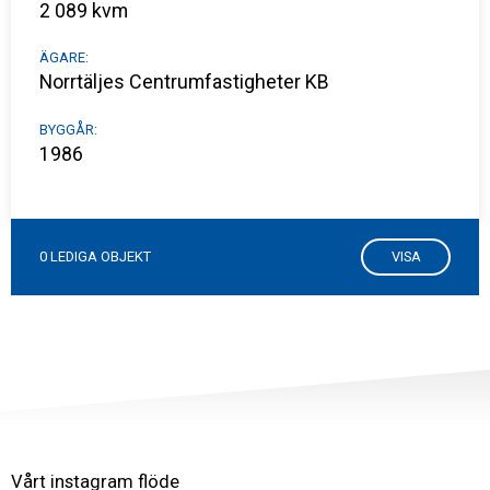
2 089 kvm
ÄGARE:
Norrtäljes Centrumfastigheter KB
BYGGÅR:
1986
0 LEDIGA OBJEKT
VISA
Vårt instagram flöde