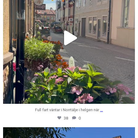
Full fart väntar i Norrtälje i helgen när
...
38
0
centrumfastigheter