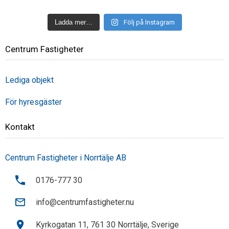
Ladda mer…
Följ på Instagram
Centrum Fastigheter
Lediga objekt
För hyresgäster
Kontakt
Centrum Fastigheter i Norrtälje AB
0176-777 30
info@centrumfastigheter.nu
Kyrkogatan 11, 761 30 Norrtälje, Sverige