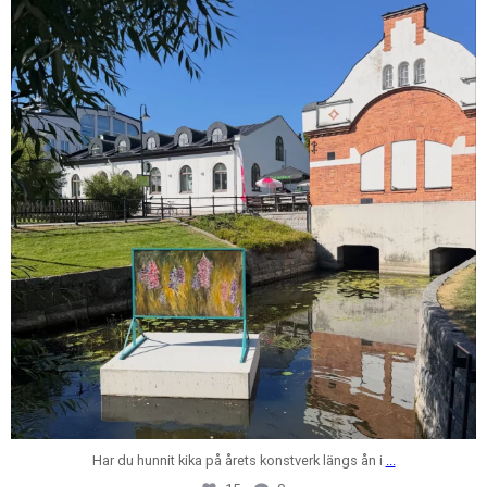
Jul 28
Har du hunnit kika på årets konstverk längs ån i
...