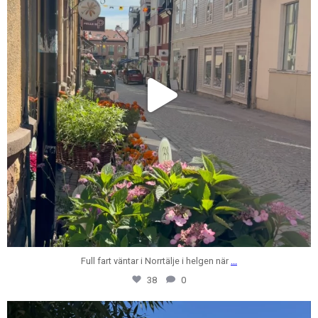
Full fart väntar i Norrtälje i helgen när
...
38
0
centrumfastigheter