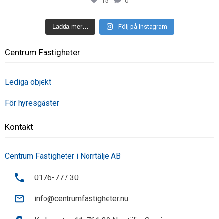
15
0
Ladda mer…
Följ på Instagram
Centrum Fastigheter
Lediga objekt
För hyresgäster
Kontakt
Centrum Fastigheter i Norrtälje AB
0176-777 30
info@centrumfastigheter.nu