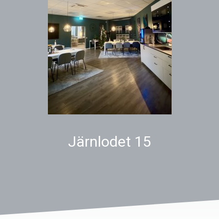
Järnlodet 15