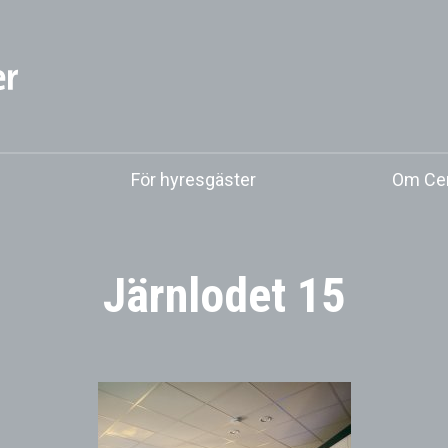
För hyresgäster
Om Cen
Järnlodet 15