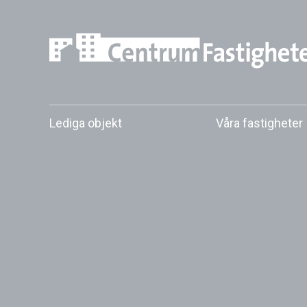
Skip
to
content
Lediga objekt
Våra fastigheter