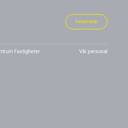
Felanmälan
trum Fastigheter
Vår personal