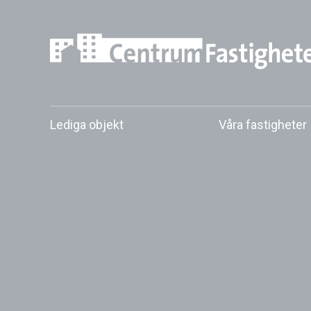
Skip
to
content
Lediga objekt
Våra fastigheter