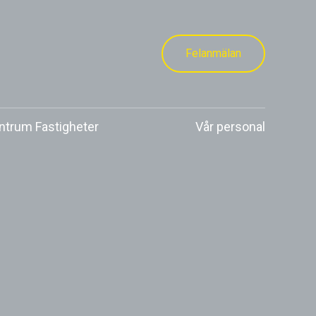
Felanmälan
trum Fastigheter
Vår personal