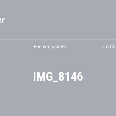
För hyresgäster
Om Cen
IMG_8146