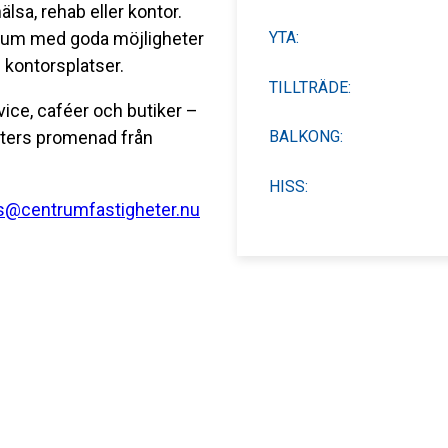
älsa, rehab eller kontor.
YTA:
rum med goda möjligheter
 kontorsplatser.
TILLTRÄDE:
vice, caféer och butiker –
nuters promenad från
BALKONG:
HISS:
@centrumfastigheter.nu