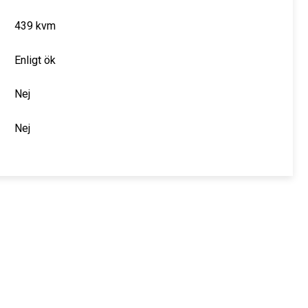
439 kvm
Enligt ök
Nej
Nej