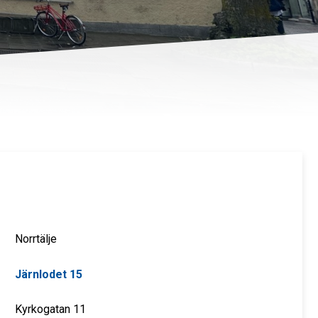
Norrtälje
Järnlodet 15
Kyrkogatan 11