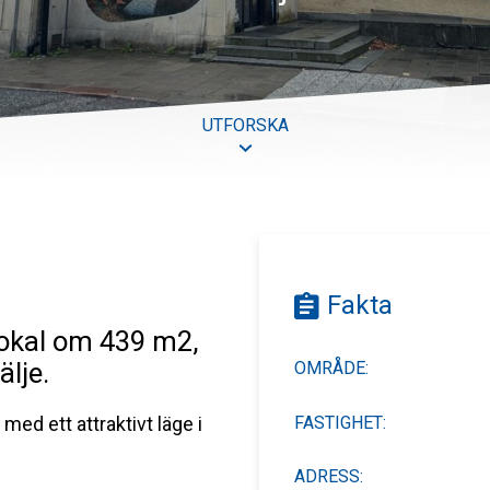
UTFORSKA
Fakta
 lokal om 439 m2,
älje.
OMRÅDE:
FASTIGHET:
med ett attraktivt läge i
ADRESS: