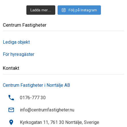
Ladda mer…
Följ på Instagram
Centrum Fastigheter
Lediga objekt
För hyresgäster
Kontakt
Centrum Fastigheter i Norrtälje AB
0176-777 30
info@centrumfastigheter.nu
Kyrkogatan 11, 761 30 Norrtälje, Sverige