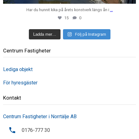
Har du hunnit kika på årets konstverk längs ån i
...
15
0
Ladda mer…
Följ på Instagram
Centrum Fastigheter
Lediga objekt
För hyresgäster
Kontakt
Centrum Fastigheter i Norrtälje AB
0176-777 30