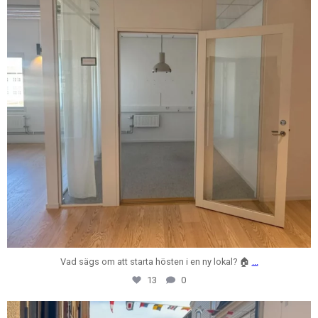
Vad sägs om att starta hösten i en ny lokal? 🏠
...
13
0
centrumfastigheter