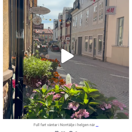
Jul 31
Full fart väntar i Norrtälje i helgen när
...