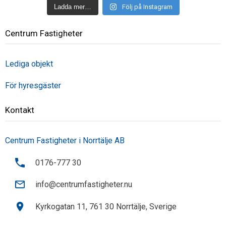
Ladda mer…
Följ på Instagram
Centrum Fastigheter
Lediga objekt
För hyresgäster
Kontakt
Centrum Fastigheter i Norrtälje AB
0176-777 30
info@centrumfastigheter.nu
Kyrkogatan 11, 761 30 Norrtälje, Sverige