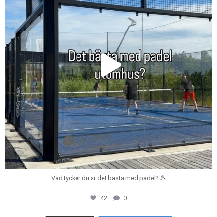
Vad tycker du är det bästa med padel? 🎾
...
42
0