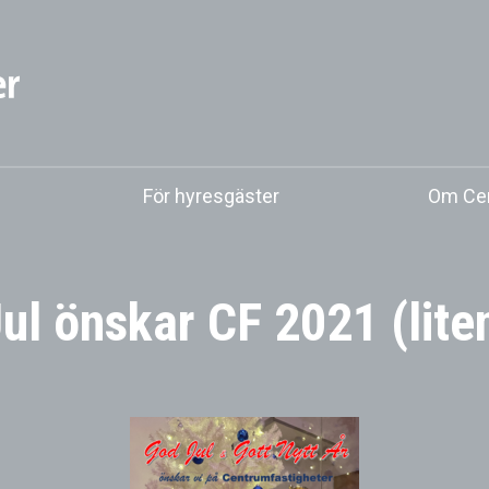
För hyresgäster
Om Cen
ul önskar CF 2021 (liten