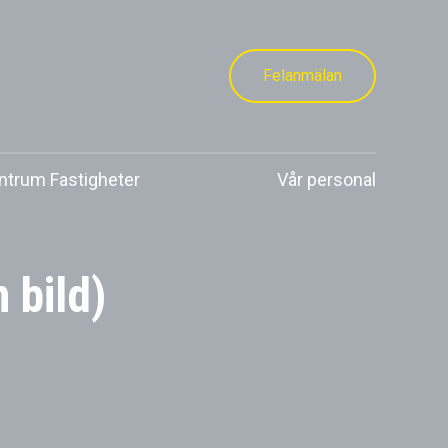
Felanmälan
trum Fastigheter
Vår personal
 bild)