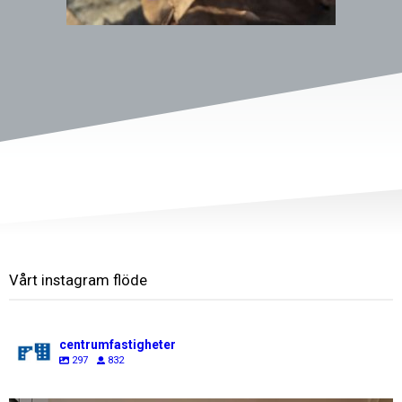
Vårt instagram flöde
centrumfastigheter
297
832